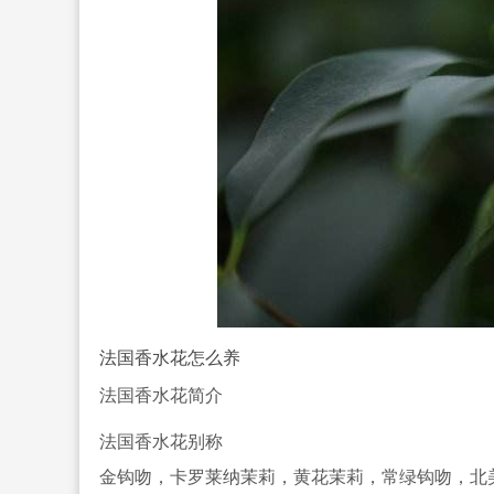
法国香水花怎么养
法国香水花简介
法国香水花别称
金钩吻，卡罗莱纳茉莉，黄花茉莉，常绿钩吻，北