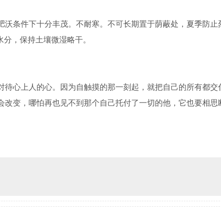
肥沃条件下十分丰茂。不耐寒。不可长期置于荫蔽处，夏季防止
水分，保持土壤微湿略干。
对待心上人的心。因为自触摸的那一刻起，就把自己的所有都交
会改变，哪怕再也见不到那个自己托付了一切的他，它也要相思