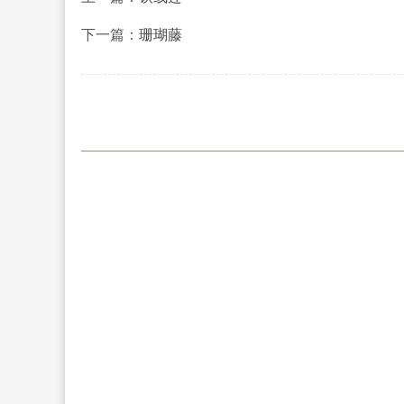
下一篇：
珊瑚藤