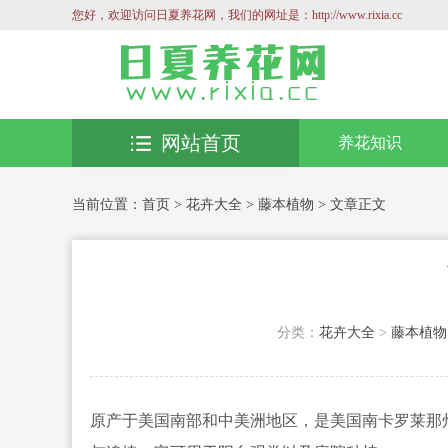
您好，欢迎访问日夏养花网，我们的网址是：http://www.rixia.cc
网站首页
养花知识
当前位置：
首页
>
花卉大全
>
藤本植物
> 文章正文
分类：
花卉大全
>
藤本植物
原产于美国南部和中美洲地区，是美国南卡罗莱那