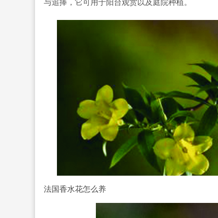
与追捧，它可用于阳台观赏以及庭院种植。
法国香水花怎么养