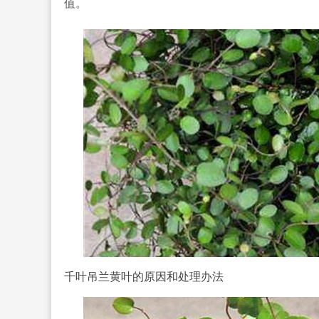
值。
千叶吊兰黄叶的原因和处理办法