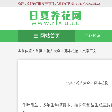
您好，欢迎访问日夏养花网，我们的网址是：http://www.rixia.cc
网站首页
养花知识
当前位置：
首页
>
花卉大全
>
藤本植物
> 文章正文
分类：
花卉大全
>
藤本植物
千叶吊兰，多年生常绿藤本。植株匍匐丛生或呈悬