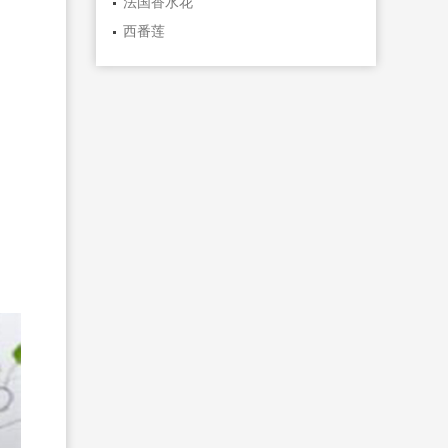
法国香水花
西番莲