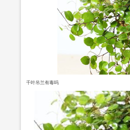
千叶吊兰有毒吗