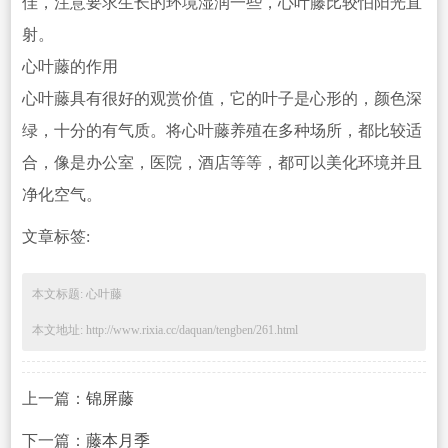
佳，注意要求生长的环境湿润一些，心叶藤比较怕阳光直
射。
心叶藤的作用
心叶藤具有很好的观赏价值，它的叶子是心形的，颜色深
绿，十分的有气质。将心叶藤养殖在多种场所，都比较适
合，像是办公室，医院，酒店等等，都可以美化环境并且
净化空气。
文章标签:
本文标题: 心叶藤
本文地址: http://www.rixia.cc/daquan/tengben/261.html
上一篇：
锦屏藤
下一篇：
藤本月季