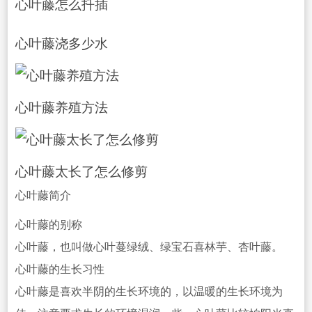
心叶藤怎么扦插
心叶藤浇
多少水
心
叶藤养殖方法
心叶藤太长了怎么修剪
心叶藤简介
心叶藤的别称
心叶藤，也叫做心叶蔓绿绒、绿宝石喜林芋、杏叶藤。
心叶藤的生长习性
心叶藤是喜欢半阴的生长环境的，以温暖的生长环
境为