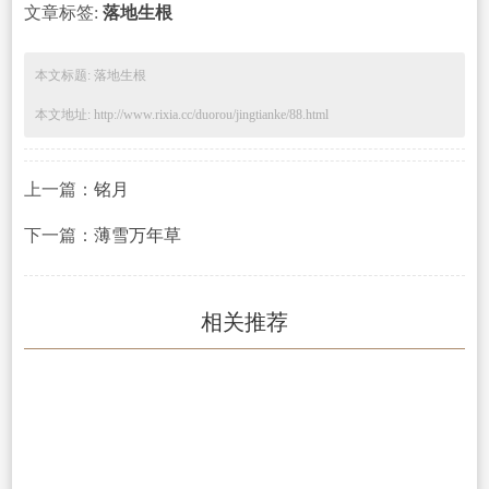
文章标签:
落地生根
本文标题: 落地生根
本文地址: http://www.rixia.cc/duorou/jingtianke/88.html
上一篇：
铭月
下一篇：
薄雪万年草
相关推荐