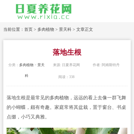
当前位置：
首页
>
多肉植物
>
景天科
> 文章正文
落地生根
分类：
多肉植物
>
景天
来源: 日夏养花网
作者: 阿姆斯特丹
科
阅读：338
落地生根是最常见的
多肉植物
，远远的看上去像一群飞舞
的小蝴蝶，颇有奇趣。家庭常将其盆栽，置于窗台、书桌
点缀，小巧又典雅。