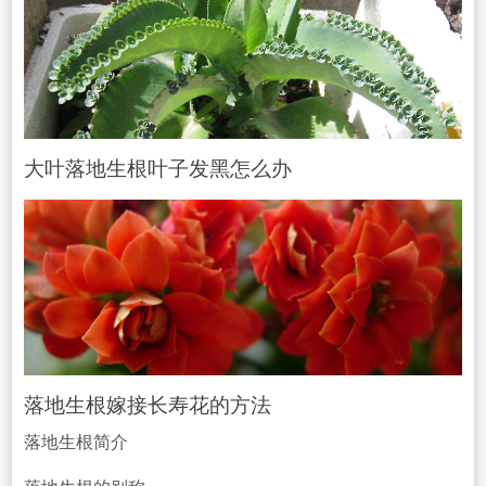
大叶落地生根叶子发黑怎么办
落地生根嫁接长寿花的方法
落地生根简介