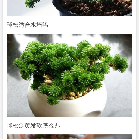
球松适合水培吗
球松泛黄发软怎么办