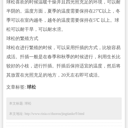
球松喜欢的时候温暖干燥并且四光照充足的环境，可以耐
半阴的。温度方面，夏季的温度需要保持在27℃以上，冬
季可以在室内越冬，越冬的温度需要保持在5℃
以
上。球
松可以耐干旱，可以耐水涝。
球松的繁殖方式
球松在进行繁殖的时候，可以采用扦插的方式，比较容易
成活。扦插一般是在春季和秋季的时候进行，利用生长比
较好的小枝，进行扦插。扦
插后保持适宜的温度，然后将
其放置在光照充足的地方，20天左右即可成活。
文章标签:
球松
本文标题: 球松
本文地址: http://www.rixia.cc/duorou/jingtianke/9.html