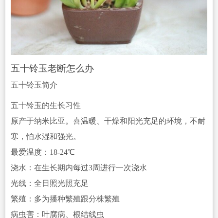
五十铃玉老断怎么办
五十铃玉简介
五十铃玉的生长习性
原产于纳米比亚。喜温暖、干燥和阳光充足的环境，不耐
寒，怕水湿和强光。
最爱温度：18-24℃
浇水：在生长期内每过3周进行一次浇水
光线：全日照光照充足
繁殖：多为播种繁殖跟分株繁殖
病
虫害
：叶腐病、根结线虫