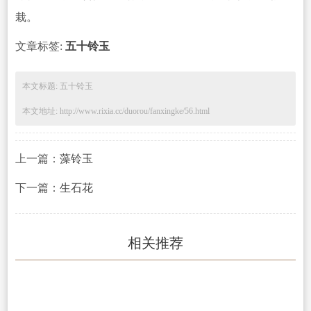
栽。
文章标签:
五十铃玉
本文标题: 五十铃玉
本文地址: http://www.rixia.cc/duorou/fanxingke/56.html
上一篇：
藻铃玉
下一篇：
生石花
相关推荐