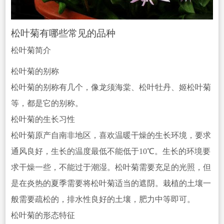
松叶菊有哪些常见的品种
松叶菊简介
松叶菊的别称
松叶菊的别称有几个，像龙须海棠、松叶牡丹、姬松叶菊
等，都是它的别称。
松叶菊的生长习性
松叶菊原产自南非地区，喜欢温暖干燥的生长环境，要
求
通风良好，生长的温度最低不能低于10℃。生长的环境要
求干燥一
些，不能过于潮湿。松叶菊需要充足的光照，但
是在炎热的夏季需要将松叶菊适当的遮阴。栽植的土壤一
般需要疏松的，排水性良好的土壤，肥力中等即可。
松叶菊的形态特征