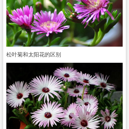
松叶菊和太阳花的区别