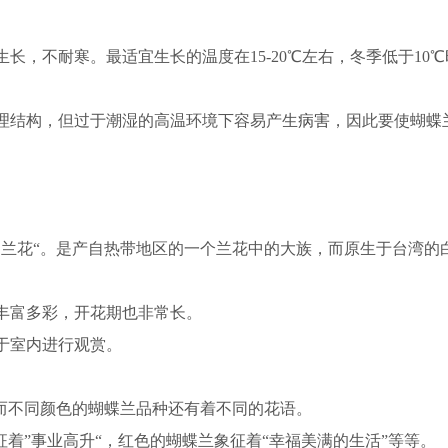
长，不耐寒。最适宜生长的温度在15-20℃左右，冬季低于10
理结构，但过于潮湿的高温环境下容易产生
病害
，因此要使蝴蝶
的兰花“。是产自热带地区的一个兰花中的大族，而原生于台湾的
丰富多彩，开花期也非常长。
于室内进行观赏。
，而不同颜色的蝴蝶兰品种还有着不同的花语。
征着”事业高升“，红色的蝴蝶兰象征着“幸福美满的生活”等等。