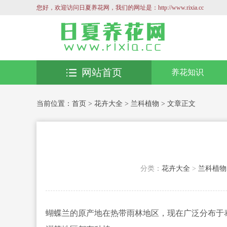
您好，欢迎访问日夏养花网，我们的网址是：http://www.rixia.cc
网站首页
养花知识
当前位置：
首页
>
花卉大全
>
兰科植物
> 文章正文
分类：
花卉大全
>
兰科植物
蝴蝶兰的原产地在热带雨林地区，现在广泛分布于