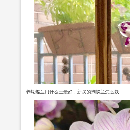
养蝴蝶兰用什么土最好，新
买的蝴蝶兰怎么栽