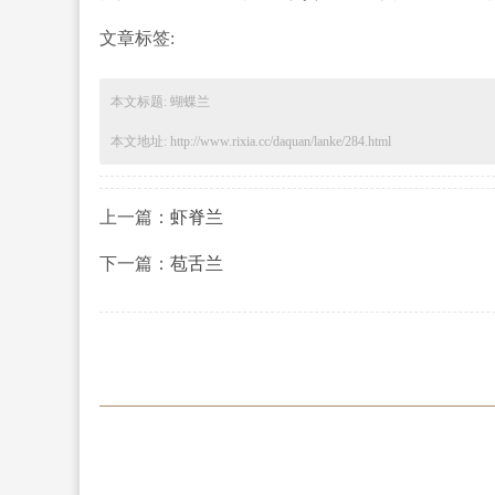
文章标签:
本文标题: 蝴蝶兰
本文地址: http://www.rixia.cc/daquan/lanke/284.html
上一篇：
虾脊兰
下一篇：
苞舌兰