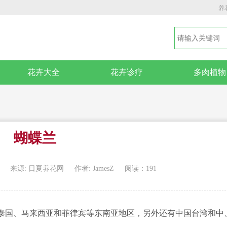
养
花卉大全
花卉诊疗
多肉植物
蝴蝶兰
来源: 日夏养花网
作者: JamesZ
阅读：191
泰国、马来西亚和菲律宾等东南亚地区，另外还有中国台湾和中