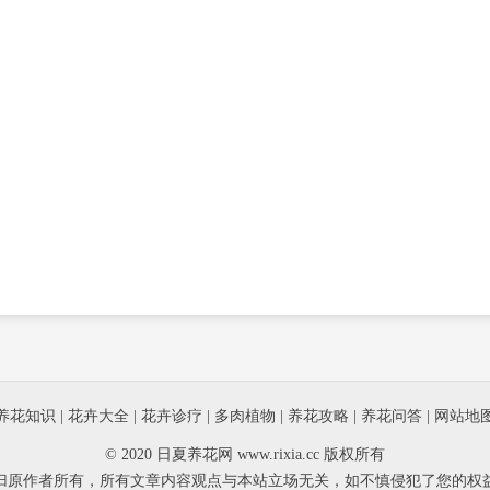
养花知识
|
花卉大全
|
花卉诊疗
|
多肉植物
|
养花攻略
|
养花问答
|
网站地
© 2020 日夏养花网 www.rixia.cc 版权所有
归原作者所有，所有文章内容观点与本站立场无关，如不慎侵犯了您的权