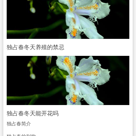
独占春冬天养殖的禁忌
独占春冬天能开花吗
独占春简介