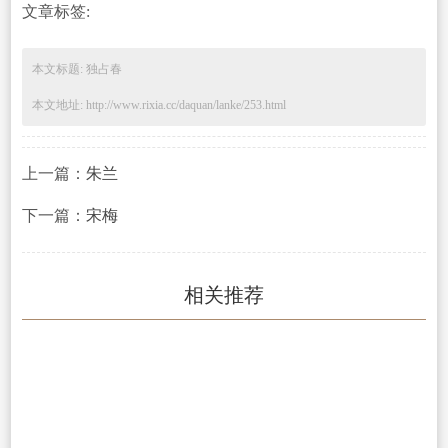
文章标签:
本文标题: 独占春
本文地址: http://www.rixia.cc/daquan/lanke/253.html
上一篇：
朱兰
下一篇：
宋梅
相关推荐