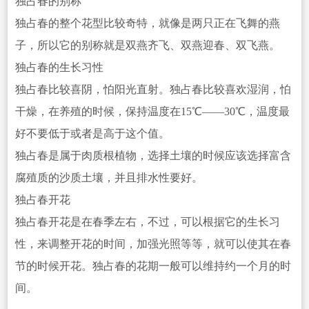
独占春的别称
独
占春的整个花型比较奇特，就像是两只正在飞舞的燕
子，所以它的别称就是双燕齐飞、双燕迎春、双飞燕。
独占春的生长习性
独占春比较喜阴，怕阳光直射。独占春比较喜欢湿润，怕
干燥，在养殖的时候，保持温度在15℃——30℃，温度最
好不要低于或者是高于这个值。
独占春是属于肉质根植物，选择土壤的时候应该选择富含
腐殖质的沙质土壤，并且排水性要好
。
独占春开花
独占春开花是在春
季左右，不过，可以根据它的生长习
性，来调整开花的时间，加强光照等等，就可以使其在春
节的时候开花。独占春的花期一般
可以
维持约一个月的时
间。