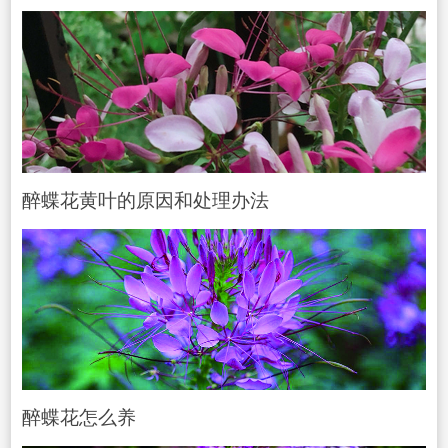
醉蝶花黄叶的原因和处理办法
醉蝶花怎么养