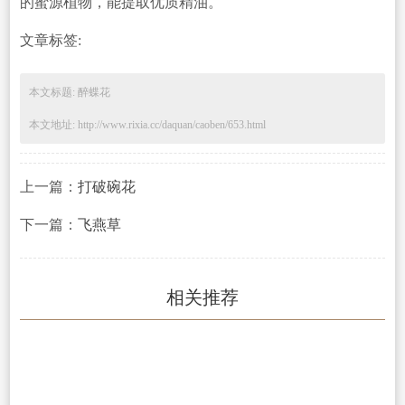
的蜜源植物，能提取优质精油。
文章标签:
本文标题: 醉蝶花
本文地址: http://www.rixia.cc/daquan/caoben/653.html
上一篇：
打破碗花
下一篇：
飞燕草
相关推荐