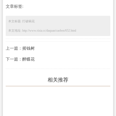
文章标签:
本文标题: 打破碗花
本文地址: http://www.rixia.cc/daquan/caoben/652.html
上一篇：
摇钱树
下一篇：
醉蝶花
相关推荐