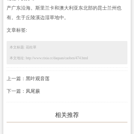
产广东沿海。斯里兰卡和澳大利亚东北部的昆士兰州也
有。生于丘陵溪边湿草地中。
文章标签:
本文标题: 花柱草
本文地址: http://www.rixia.cc/daquan/caoben/474.html
上一篇：
黑叶观音莲
下一篇：
凤尾蕨
相关推荐