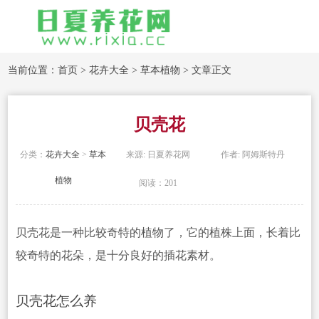
当前位置：
首页
>
花卉大全
>
草本植物
> 文章正文
贝壳花
分类：
花卉大全
>
草本
来源: 日夏养花网
作者: 阿姆斯特丹
植物
阅读：201
贝壳花是一种比较奇特的植物了，它的植株上面，长着比
较奇特的花朵，是十分良好的插花素材。
贝壳花怎么养