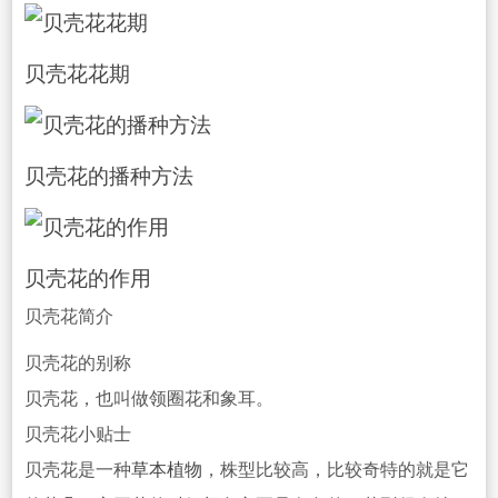
贝壳花花期
贝壳花的播种方
法
贝壳花的作用
贝壳花简介
贝壳花的别称
贝壳花，也叫做
领圈花和象耳。
贝壳花小贴士
贝壳花是一种
草本植物
，株型比较高，比较奇特
的就是它