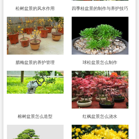
松树盆景的风水作用
四季桂盆景的制作与养护技巧
腊梅盆景的养护管理
球松盆景怎么制作
榕树盆景怎么造型
红枫盆景怎么浇水