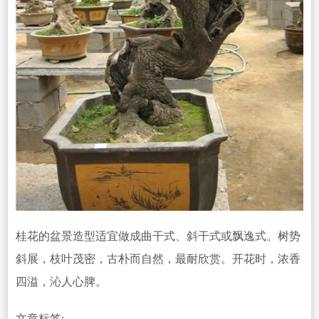
桂花的盆景造型适宜做成曲干式、斜干式或飘逸式。树势
斜展，枝叶茂密，古朴而自然，最耐欣赏。开花时，浓香
四溢，沁人心脾。
文章标签: