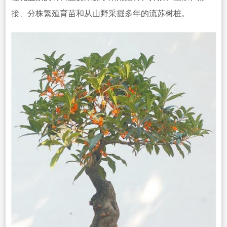
接、分株繁殖育苗和从山野采掘多年的流苏树桩。