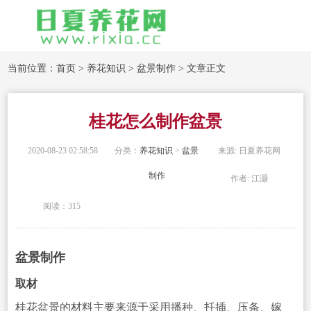
当前位置：
首页
>
养花知识
>
盆景制作
> 文章正文
桂花怎么制作盆景
2020-08-23 02:58:58
分类：
养花知识
>
盆景
来源: 日夏养花网
制作
作者: 江灏
阅读：315
盆景制作
取材
桂花盆景的材料主要来源于采用播种、扦插、压条、嫁