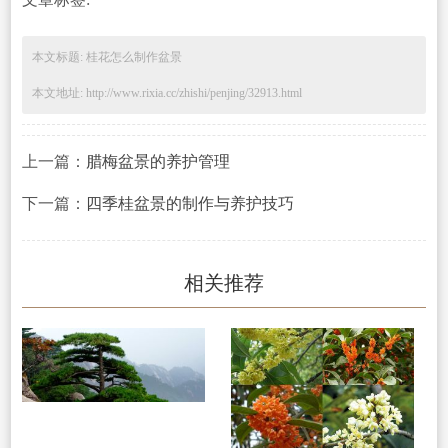
本文标题: 桂花怎么制作盆景
本文地址: http://www.rixia.cc/zhishi/penjing/32913.html
上一篇：
腊梅盆景的养护管理
下一篇：
四季桂盆景的制作与养护技巧
相关推荐