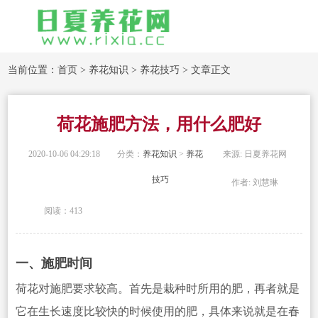
当前位置：
首页
>
养花知识
>
养花技巧
> 文章正文
荷花施肥方法，用什么肥好
2020-10-06 04:29:18
分类：
养花知识
>
养花
来源: 日夏养花网
技巧
作者: 刘慧琳
阅读：413
一、施肥时间
荷花对施肥要求较高。首先是栽种时所用的肥，再者就是
它
在生长速度比较快的
时候使用的肥，具体来说就是在春