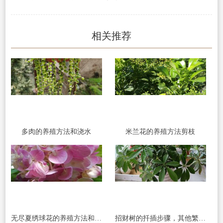
相关推荐
多肉的养殖方法和浇水
米兰花的养殖方法剪枝
无尽夏绣球花的养殖方法和注意事项
招财树的扦插步骤，其他繁殖方法