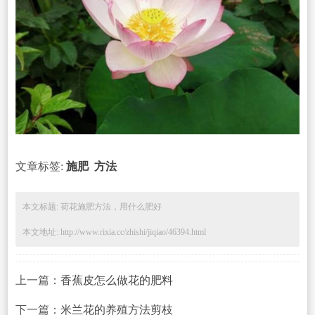
文章标签:
施肥
方法
本文标题: 荷花施肥方法，用什么肥好
本文地址: http://www.rixia.cc/zhishi/jiqiao/46394.html
上一篇：
香蕉皮怎么做花的肥料
下一篇：
米兰花的养殖方法剪枝