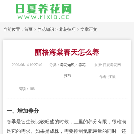
当前位置：
首页
>
养花知识
>
养花技巧
> 文章正文
丽格海棠春天怎么养
2020-06-14 19:27:40
分类：
养花知识
>
养花
来源: 日夏养花网
技巧
作者: 江灏
阅读：188
一、增加养分
春季是它生长比较旺盛的时候，土里的养分有限，很难满
足它
的需求。如果是成株，需要控制氮肥用量的同时，还