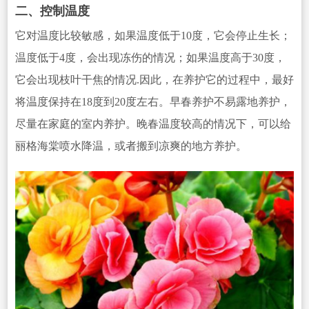
二、控制温度
它对温度比较敏感，如果温度低于10度，它
会停止生长；
温度低于4度，会出现冻伤的情况；如果温度高于30度，
它会出现枝叶干焦的情况.因此，在养护它的过程中，最好
将温度保持在18度到20度左右。早春养护不易露地养护，
尽量在家庭的室内养护。晚春温度较高的情况下，可以给
丽格
海棠喷水降温，或者搬到凉爽的地方养护。