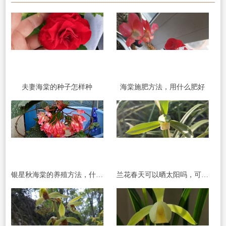
夫妻海棠的种子怎样种
海棠施肥方法，用什么肥好
银星秋海棠的养殖方法，什么时候开花
兰花春天可以晒太阳吗，可以淋雨吗.