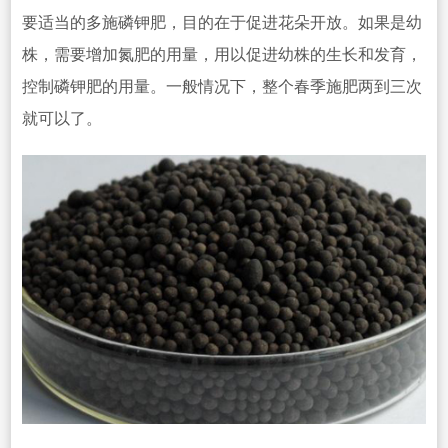
要适当的多施磷钾肥，目的在于促进花朵开放。如果是幼
株，需要增加氮肥的用量，用以促
进幼株的生长和发育，
控制磷钾肥的用量
。一般情况下，整个春季施肥两到三次
就可以了。