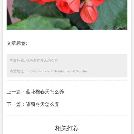
文章标签:
本文标题: 丽格海棠春天怎么养
本文地址: http://www.rixia.cc/zhishi/jiqiao/20745.html
上一篇：
蓝花楹春天怎么养
下一篇：
雏菊冬天怎么养
相关推荐