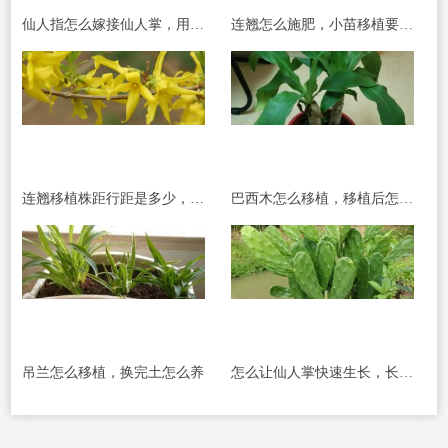
仙人指怎么嫁接仙人掌，用仙人掌什么品种好
连翘怎么施肥，小苗移植要施肥吗
连翘移植株距行距是多少，老桩移植时间和技术
巴西木怎么移植，移植后怎么养
吊兰怎么移植，换完土怎么养
怎么让仙人掌快速生长，长出更多分枝