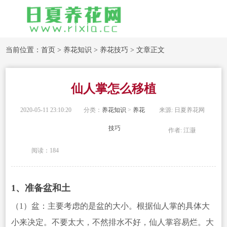
当前位置：
首页
>
养花知识
>
养花技巧
> 文章正文
仙人掌怎么移植
2020-05-11 23:10:20
分类：
养花知识
>
养花
来源: 日夏养花网
技巧
作者: 江灏
阅读：184
1、准备盆和土
（1）盆：主要考虑的是盆的大小。根据仙人掌的具体大
小来决定。不要太大，不然排水不好，仙人掌容易烂。大