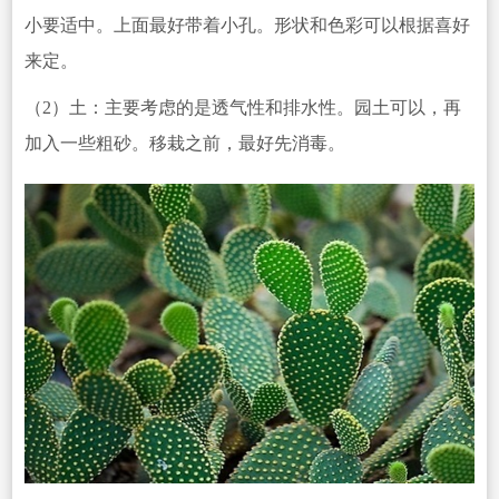
小要适中。上面最好带着小孔。形状和色彩可以根据喜好
来定。
（2）土：主要考虑的是
透气性和排水性。园土
可以，再
加入一些粗砂。移栽之前，最好先消毒。