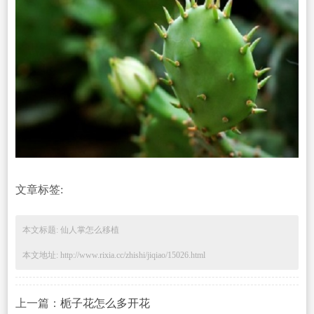
文章标签:
本文标题: 仙人掌怎么移植
本文地址: http://www.rixia.cc/zhishi/jiqiao/15026.html
上一篇：
栀子花怎么多开花