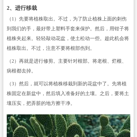
2、进行移栽
（1）先要将植株取出。不过，为了防止植株上面的刺伤
到我们的手，最好带上塑料手套来保护。然后，用钳子将
植株夹起来。轻轻敲动花盆，使土松动一些。趁此机会将
植株取出。不过，注意不要将根部伤到。
（2）再就是进行修剪。主要针对根部。将老根、
烂根
、
病根都去掉。
（3）然后，就可以将植株移栽到新的花盆中了
。先将植
株固定在新盆中，然后填入准备好的土壤。之后，要将土
壤压实，把弄脏的地方擦干净。