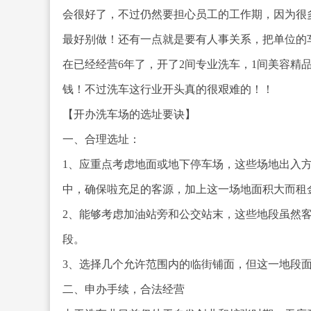
会很好了，不过仍然要担心员工的工作期，因为很
最好别做！还有一点就是要有人事关系，把单位的
在已经经营6年了，开了2间专业洗车，1间美容精
钱！不过洗车这行业开头真的很艰难的！！
【开办洗车场的选址要诀】
一、合理选址：
1、应重点考虑地面或地下停车场，这些场地出入
中，确保啦充足的客源，加上这一场地面积大而租
2、能够考虑加油站旁和公交站末，这些地段虽然
段。
3、选择几个允许范围内的临街铺面，但这一地段
二、申办手续，合法经营