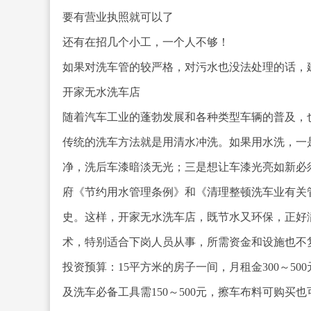
要有营业执照就可以了
还有在招几个小工，一个人不够！
如果对洗车管的较严格，对污水也没法处理的话，
开家无水洗车店
随着汽车工业的蓬勃发展和各种类型车辆的普及，
传统的洗车方法就是用清水冲洗。如果用水洗，一
净，洗后车漆暗淡无光；三是想让车漆光亮如新必
府《节约用水管理条例》和《清理整顿洗车业有关
史。这样，开家无水洗车店，既节水又环保，正好
术，特别适合下岗人员从事，所需资金和设施也不
投资预算：15平方米的房子一间，月租金3
00～5
及洗车必备工具需150～500元，擦车布料可购买