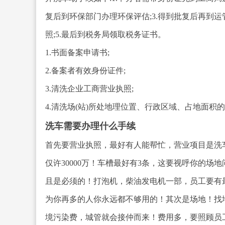
复后到环保部门办理环保评估;3.得到批复后再到运
照;5.最后到税务局领取税务证书。
1.书面备案申请书;
2.备案者有效身份证件;
3.清洗企业工商营业执照;
4.清洗场(站)所处地理位置、行政区域、占地面积的
洗车需要办理什么手续
首先要营业执照，最好有人能帮忙，营业项目是洗
仅许30000万！车槽最好有3条，这要视呼你的
且是必须的！打泡机，柴油发电机一部，员工要有
为你再多的人你永远都不够用的！其次是场地！找
境污染费，城管就会接仲而来！费用多，要照顾员