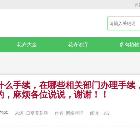
养
花卉大全
花卉诊疗
多肉植物
什么手续，在哪些相关部门办理手续
的，麻烦各位说说，谢谢！！
问答
来源: 日夏养花网
作者: 网络整理
阅读：102