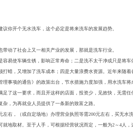
建议你开个无水洗车，这个必定是将来洗车的发展趋势。
也带动了社会上又一相关产业的发展，那就是洗车行业。
是容易使车辆生锈，影响正常寿命；二是洗不太干净或只是将车
须打蜡，又增加了洗车成本；四是大量浪费水资源。近年来随着
管理事项的通告》的政策出台，节水措施力度加强，用水洗车将
满足了这一要求，而且开这样的店面，投资少，见效快，无需任
复
杂，为再就业人员提供了一条新的致富之路。
00元左右，（或自定场地）办理营业执照等需200元左右，买无水
也可就地取材。至于人手，可根据经营状况而定，一般为2～4人，