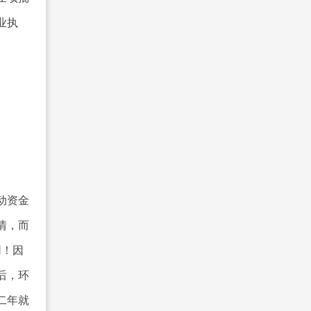
业执
动资金
情，而
同！因
后，环
二年就