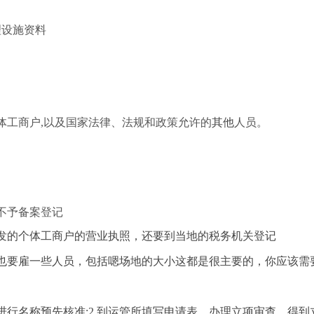
理设施资料
体工商户,以及国家法律、法规和政策允许的
其他
人员。
。
不予备案登记
发的个体工商户的营业执照，还要到当地的税务机关登记
也要雇一些人员，包括嗯场地的大小这都是很主要的，你应该需
进行名称预先核准;2.到运管所填写申请表，办理立项审查，得到