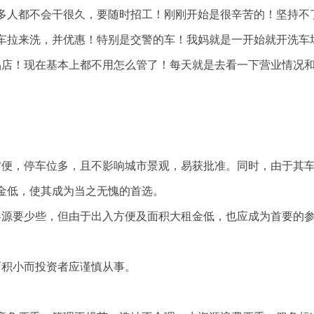
多人都不会干很久，要随时招工！刚刚开始是很辛苦的！坚持不
车拉来洗，并优惠！特别是交警的车！我妈就是一开始就开洗车
品店！现在基本上都不用怎么管了！每天就是去看一下营业情况
方便，停车位多，且不影响城市景观，易获批准。同时，由于其
金低，使其成为当之无愧的首选。
客源要少些，但由于出入方便及面积大租金低，也应成为首要的
面积小而投资者应谨慎从事。