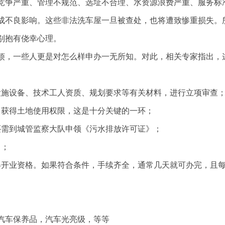
竞争严重、管理不规范、选址不合理、水资源浪费严重、服务标
成不良影响。这些非法洗车屋一旦被查处，也将遭致惨重损失。
别抱有侥幸心理。
烦，一些人更是对怎么样申办一无所知。对此，相关专家指出，
设施设备、技术工人资质、规划要求等有关材料，进行立项审查
，获得土地使用权限，这是十分关键的一环；
还需到城管监察大队申领《污水排放许可证》；
》；
得开业资格。如果符合条件，手续齐全，通常几天就可办完，且
汽车保养品，汽车光亮级，等等