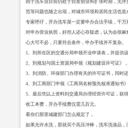
由于洗车业目前仍处于自发创业和扩张时期，无序
范等问题也随之出现，对城市环境和居民生活也造
专家呼吁，开办洗车屋一定要申办合法手续，千万
对申办营业执照，好些人还心存疑虑，认为会很麻
心大可不必，只要符合条件，申办手续并不复杂。
1、到所在区的交通分局申领开业申请表，并提供
2、到规划与国土资源局申领《规划建设许可证》
3、到消防、环保部门办理有关的许可证书，同时
4、到工商部门申领《工商局名称预先核准通知书
5、最后凭以上资料到交通局办理经营许可证，获
收工本费，开办手续费仅需几百元。
看你们那里城建部门怎么规定了，
如果允许水洗，那就买个高
压冲棒，洗车洗涤品，