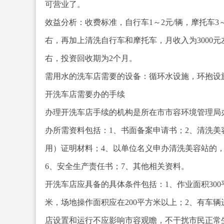
可营业了。
效益分析：收费标准，自行车1～2元/辆，摩托车3～5
右，再加上清洗自行车和摩托车，月收入为3000元
右，投资回收期为2个月。
需用水的洗车店需要的设备：循环水设施，环抱设
开洗车店需要办的手续
办理开洗车店手续的机构是所在市市容环境管理局
办所需资料包括：1、书面备案申请书；2、清洗美
用）证明材料；4、以单位名义申办清洗美容站的
6、安全生产责任书；7、其他相关资料。
开洗车店应具备的具体条件包括：1、作业面积30
米，场地操作面积应在200平方米以上；2、有车
店设置和运行不应影响市容观瞻，不干扰市民正常