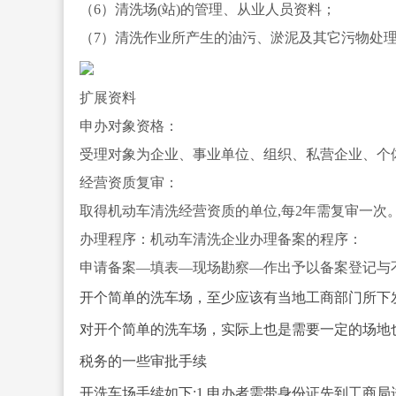
（6）清洗场(站)的管理、从业人员资料；
（7）清洗作业所产生的油污、淤泥及其它污物处
扩展资料
申办对象资格：
受理对象为企业、事业单位、组织、私营企业、个
经营资质复审：
取得机动车清洗经营资质的单位,每2年需复审一次
办理程序：机动车清洗企业办理备案的程序：
申请备案—填表—现场勘察—作出予以备案登记与
开个简单的洗车场，至少应该有当地工商部门所下
对开个简单的洗车场，实际上也是需要一定的场地
税务的一些审批手续
开洗车场手续如下:1.申办者需带身份证先到工商局