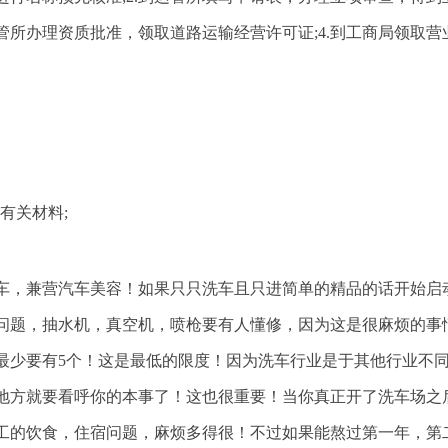
管所办理资质批准，领取道路运输经营许可证;4.到工商局领取营
有关材料;
车，兼营汽车美容！如果只只洗车且只进简单的精品的话开始启
场地问题，抽水机，真空机，喷枪要有人懂修，因为这是很麻烦的事
最少要有5个！这是最低的限度！因为洗车行业是于其他行业不
地方就要看呼你的本事了！这也很重要！当你真正开了洗车场之
工的饮食，住宿问题，麻烦多得很！不过如果能熬过第一年，第