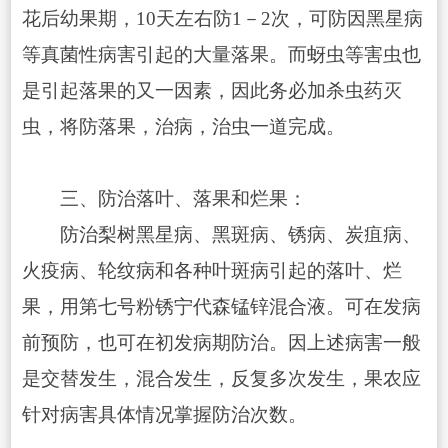
花后幼果期，10天左右防1－2次，可防因黑星病
等真
菌性病害引起的大量落果。而蚜虫等害虫也
是引起落果的又一因素，因此务必加杀虫药灭
虫，将防落果，治病，治虫一道完成。
三、防治落叶、落果和烂果：
防治梨树黑星病、黑斑病、锈病、炭疽病、
火疫病、轮纹病和各种叶斑病引起的落叶、烂
果，用第七号粉锈宁代森锰锌混合液。可在发病
前预防，也可在初发病期防治。因上述病害一般
是交替发生，混合发生，反复多次发生，果农应
针对病害具体情况掌握防治次数。