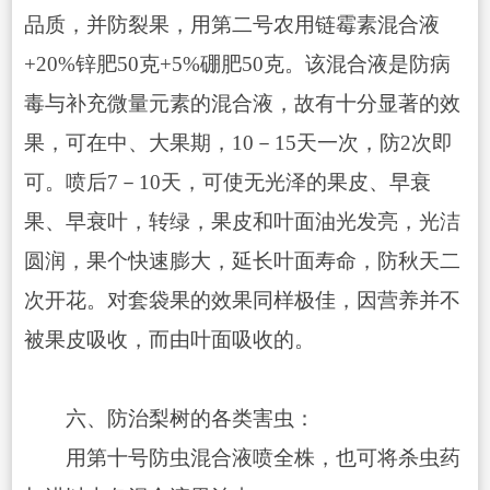
品质，并防裂果，用第二号农用链霉素混合液
+20%锌肥50克+5%硼肥50克。该混合液是防病
毒与补充微量元素的混合液，故有十分显著的效
果，可在中、大果期，10－15天一次，防2次即
可。喷后7－10天，可使无光泽的果皮、早衰
果、早衰叶，转绿，果皮和叶面油光发亮，光洁
圆润，果个快速膨大，延长叶面寿命，防秋天二
次开花。对套袋果的效果同样极佳，因营养并不
被果皮吸收，而由叶面吸收的。
六、防治梨树的各类害虫：
用第十号防虫混合液喷全株，也可将杀虫药