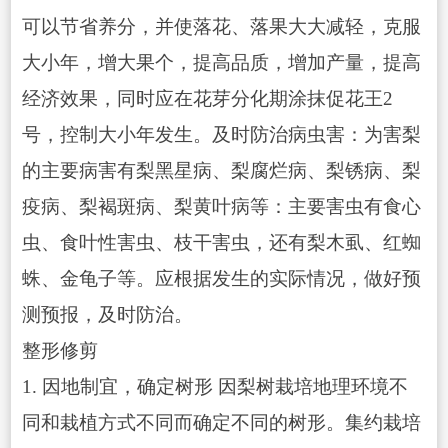
可以节省养分，并使落花、落果大大减轻，克服
大小年，增大果个，提高品质，增加产量，提高
经济效果，同时应在花芽分化期涂抹促花王2
号，控制大小年发生。及时防治病虫害：为害梨
的主要病害有梨黑星病、梨腐烂病、梨锈病、梨
疫病、梨褐斑病、梨黄叶病等：主要害虫有食心
虫、食叶性害虫、枝干害虫，还有梨木虱、红蜘
蛛、金龟子等。应根据发生的实际情况，做好预
测预报，及时防治。
整形修剪
1. 因地制宜，确定树形 因梨树栽培地理环境不
同和栽植方式不同而确定不同的树形。集约栽培