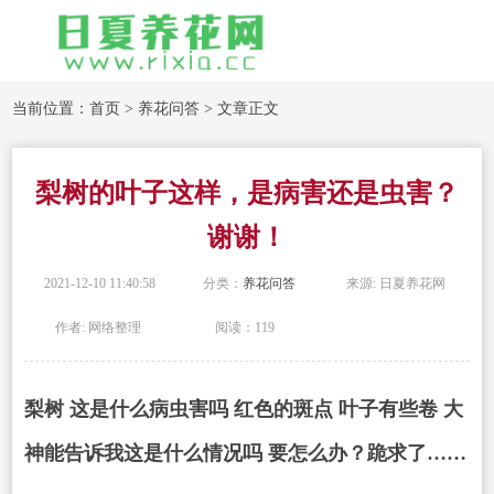
当前位置：
首页
>
养花问答
> 文章正文
梨树的叶子这样，是病害还是虫害？
谢谢！
2021-12-10 11:40:58
分类：
养花问答
来源: 日夏养花网
作者: 网络整理
阅读：119
梨树 这是什么病
虫害
吗 红色的斑点 叶子有些卷 大
神能告诉我这是什么情况吗 要怎么办？跪求了……