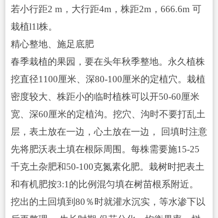
若小行距2 m，大行距4m，株距2m，666.6m 可
栽植l1l株。
精心整地、施足底肥
春季栽植的果园，要在头年秋季整地。永久植株
挖直径1100厘
米、深80-100厘米的定植穴。栽植
密度较大、株距小的临时植株可以开50-60厘米
宽、深60厘米的定植沟。挖穴、沟时不要打乱土
层，表土放在一边，心土放在一边， 回填时注意
先将肥沃表土填在根际周围。每株需要施15-25
千克土杂肥和50-100克氮素化肥。栽树时把表土
和有机肥按3:1的比例混匀填在树苗根系附近。
挖出的土回填到80％时就灌水沉实，等水渗下以