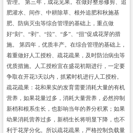
管理。 第三年，成花见果。在做好整形修剪、追
肥灌水、间作、中耕除草、根外追肥和秋施基
肥、防病灭虫等综合管理的基础上，重点做
好“刻”、“剥”、“拉”、“多”、“扭”促成花芽的措
施。 第四年，优质丰产。在综合管理的基础上，
着重做好人工授粉、疏花疏果，及时防治病虫等
优质措施。人工授粉宜在盛花初期进行，一定要
争取在开花3天以内，抓紧时机进行人工授粉。
疏花疏果：花和果实的发育需要消耗大量的有机
营养，如果花量过多，消耗大量营养，必然抑制
新梢和根系生长，也影响当年的养分积累；如果
幼果消耗营养过多，新梢生长将明显下降，也不
利于花芽分化。所以疏花疏
果，严格控制负载量