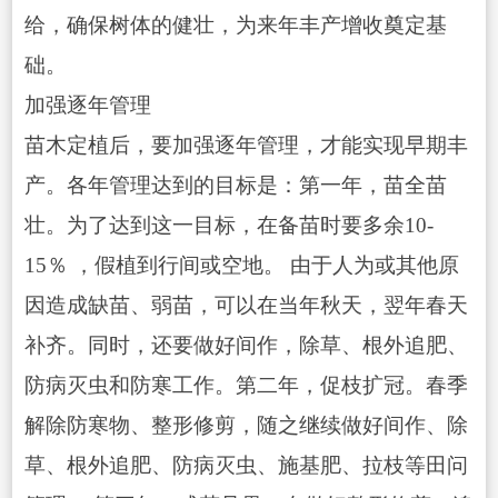
给，确保树体的健壮，为来年丰产增收奠定基
础。
加强逐年管理
苗木定植后，要加强逐年管理，才能实现早期丰
产。各年管理达到的目标是：第一年，苗全苗
壮。为了达到这一目标，在备苗时要多余10-
15％ ，假植到行间或空地。 由于人为或
其他
原
因造成缺苗、弱苗，可以在当年秋天，翌年春天
补齐。同时，还要做好间作，除草、根外追肥、
防病灭虫和防寒工作。第二年，促枝扩冠。春季
解除防寒物、整形修剪，随之继续做好间作、除
草、根外追肥、防病灭虫、施基肥、拉枝等田问