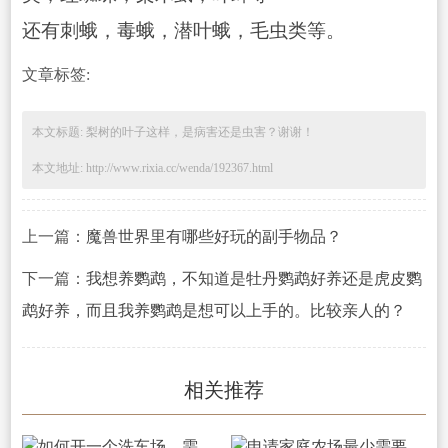
还有刺蛾，毒蛾，潜叶蛾，毛虫类等。
文章标签:
本文标题: 梨树的叶子这样，是病害还是虫害？谢谢！
本文地址: http://www.rixia.cc/wenda/192367.html
上一篇：
魔兽世界里有哪些好玩的副手物品？
下一篇：
我想养鹦鹉，不知道是牡丹鹦鹉好养还是虎皮鹦
鹉好养，而且我养鹦鹉是想可以上手的。比较亲人的？
相关推荐