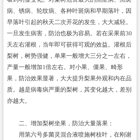
病、锈病、轮纹病、各种叶斑病和早期落叶，因
早落叶引起的秋天二次开花的发生，大大减轻。
一旦发生病害，防治也
极为容易。若在采果前30
天左右灌根，当年即可获得可观的效益。灌根后
梨树，树势强健，单果一般增大三分之一左右，
产量一般增加1倍左右。对小果、僵果、畸形
果，防治效果显著，大大提升梨果外观和内在品
质。越是病毒病严重的梨树，其变化越大，差别
亦越大。
二、增加梨树坐果，防治大量落果：
用第六号多菌灵混合液喷施树枝叶，在刚谢