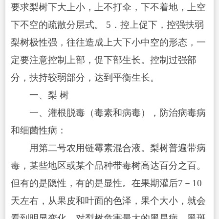
要求梨树下大上小，上不打伞，下不着地，上空
下不空的疏散分层式。 5．控上促下，控强扶弱
梨树极性强，往往造成上大下小中空的形态，一
定要注意控制上部，促下部生长。控制过强部
分，扶持较弱部分，达到平衡生长。
一、梨 树
一、灌根脱毒（毒素和病毒），防治病毒病
和细菌性病：
用第二号农用链霉素混合液。梨树普遍带病
毒，某些地区或某个品种带毒树高达百分之百。
但有的是隐性，有的是显性。在果期灌后7－10
天左右，从果皮和叶面的色泽，果个大小，就会
看到明显变化。对梨树危害最大的黑星病、黑斑