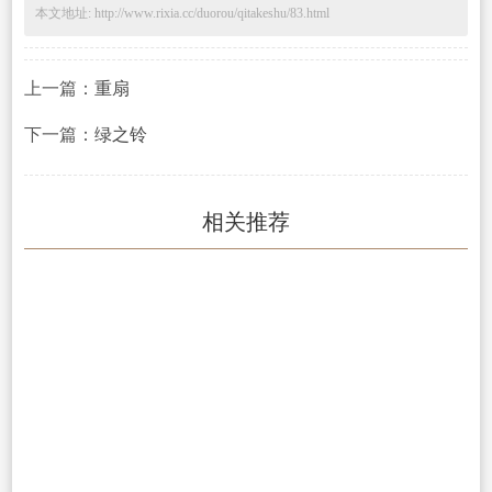
本文地址: http://www.rixia.cc/duorou/qitakeshu/83.html
上一篇：
重扇
下一篇：
绿之铃
相关推荐