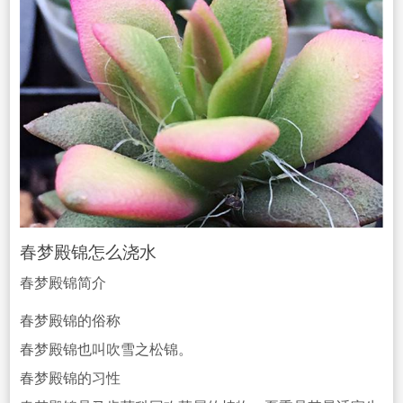
春梦殿锦怎么浇水
春梦殿锦简介
春梦殿锦的俗称
春
梦殿锦也叫吹雪之松锦。
春梦殿锦的习性