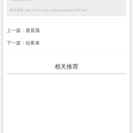
本文地址: http://www.rixia.cc/daquan/qiugen/190.html
上一篇：
唐菖蒲
下一篇：
仙客来
相关推荐