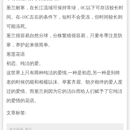
葱兰耐寒，在长江流域可保持常绿，0C以下可存活较长时
间。在-10C左右的条件下，短时不会受冻，但时间较长则
可能冻死。
葱兰很容易自然分球，分株繁殖很容易，只要冬季注意防
寒，养护起来很简单。
葱莲花语
初恋、纯洁的爱。
这世界上只有两种纯洁的爱情,一种是初恋,另一种是到终
老的时候仍能和相襦以沫、举
案齐眉、朝夕相伴的爱人度
过的爱情。而葱兰则因为它的洁白而给人们赋予了它纯洁
的爱情的花语。
文章标签:
本文标题: 葱兰