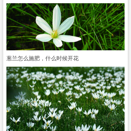
葱兰怎么施肥，什么时候开花