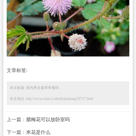
文章标签:
本文标题: 室内养含羞草有毒吗
本文地址: http://www.rixia.cc/zhishi/jiankang/32717.html
上一篇：
腊梅花可以放卧室吗
下一篇：
米花是什么