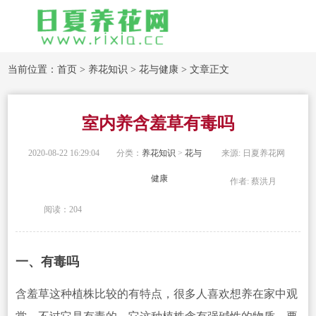
当前位置：
首页
>
养花知识
>
花与健康
> 文章正文
室内养含羞草有毒吗
2020-08-22 16:29:04
分类：
养花知识
>
花与
来源: 日夏养花网
健康
作者: 蔡洪月
阅读：204
一、有毒吗
含羞草
这种植株比较的有特点，很多人喜欢想养在家中观