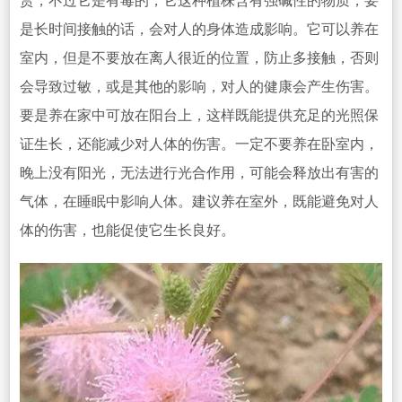
赏，不过它是有毒的，它这种植株含有强碱性的物质，要
是长时间接触的话，会对人的身体造成影响。它可以养在
室内，但
是不要放在离人很近的位置，防止多接触，否则
会导致过敏，或是
其他
的影响，对人的健康会产生伤害。
要是养在家中可放在阳台上，这样既能提供充足的光照保
证生长，还能减少对人体的伤害。一定不要养在卧室内，
晚上没有阳光，无法进行光合
作用，可能会释放出有害的
气体，在睡眠中影响人体。建议养在室外，既能避免对人
体的伤害，也能促使它生
长良好。