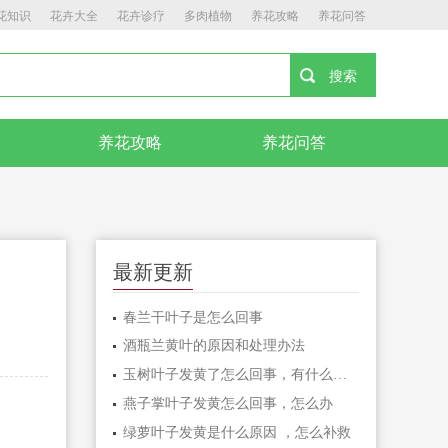
花知识
花卉大全
花卉诊疗
多肉植物
养花攻略
养花问答
养花攻略
养花问答
最新更新
春兰干叶子是怎么回事
酒瓶兰黄叶的原因和处理办法
玉树叶子发黄了怎么回事，有什么解决方法
燕子掌叶子发黄怎么回事，怎么办
绿萝叶子发黄是什么原因 ，怎么补救