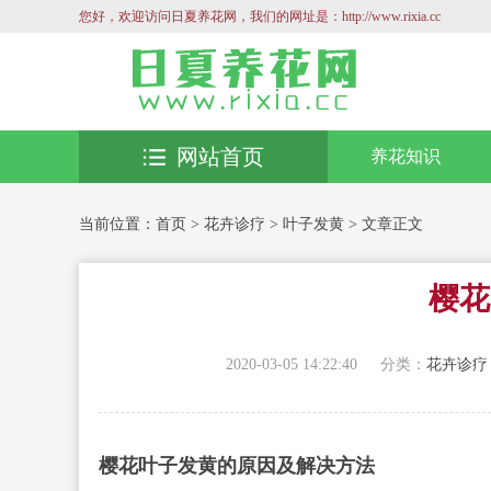
您好，欢迎访问日夏养花网，我们的网址是：http://www.rixia.cc
网站首页
养花知识
当前位置：
首页
>
花卉诊疗
>
叶子发黄
> 文章正文
樱花
2020-03-05 14:22:40
分类：
花卉诊疗
樱花
叶子发黄
的原因及解决方法