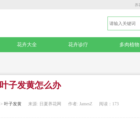
养
花卉大全
花卉诊疗
多肉植物
叶子发黄怎么办
>
叶子发黄
来源: 日夏养花网
作者: JamesZ
阅读：173