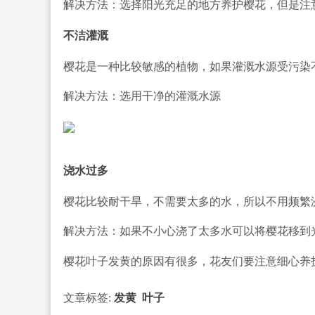
解决方法：选择阳光充足的地方养护樱花，但是注
不洁灌溉
樱花是一种
比较敏感的植物，如果灌溉水源受污染
解决方法：选用干净的灌
溉水源
浇水过多
樱花比较耐干旱，不需要太多的水，所以不用频繁
解决方法：如果不小心浇了太多水可以将樱花移到
樱花叶子发黄的原因有很多，花友们要注意细心养
文章标签:
发黄
叶子