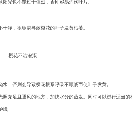
意阳光也不能过于强烈，否则容易灼伤叶片。
不干净，很容易
导致樱花的叶子发黄枯萎。
浇水，否则会导致樱花根系呼吸不顺畅而使叶子发黄。
光照充足且通风的地方，加快水分的蒸发。同时可以进行适当的
护哦！