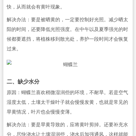
快，从而就会有黄叶现象。
解决办法：要是被晒黄的，一定要控制好光照。减少晒太
阳的时间，还要降低光照强度。在中午以及夏季强光
的时
候都要遮挡，将植株移到散光处，养护一段时间才会恢复
过来。
二、缺少水分
原因：蝴蝶兰喜欢稍微湿润些的环境，不耐旱。若是空气
湿度太低，土壤太干燥叶子就会慢慢发黄，也就是常见的
旱黄情况，叶片也会慢慢变薄。
解决办法：要是旱黄导致的，应将黄叶剪掉。还要补充水
分，尽快浇水让土壤湿润些，浇水后加强通风，这样就能