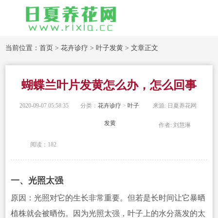
当前位置：
首页
>
花卉诊疗
>
叶子发黄
> 文章正文
蝴蝶兰叶片发黄怎么办，怎么回事
2020-09-07 05:58:35
分类：
花卉诊疗
>
叶子
来源: 日夏养花网
发黄
作者: 刘慧琳
阅读：182
一
、光照太强
原因：光照对它的生长非常重要。但若是长时间让它暴晒
植株就会被晒伤。因为光照太强，叶子上的水分蒸发的太