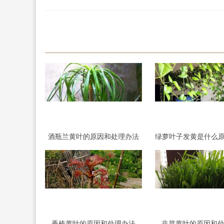
酒瓶兰黄叶的原因和处理办法
香椿黄叶的原因和处理办法
韭菜黄叶的原因和