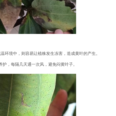
低温环境中
，则容易让植株发生冻害，造成黄叶的产生。
行养护，每隔几天通一次风，避免闷黄叶子。