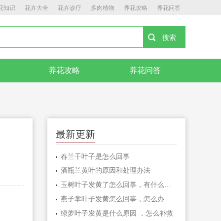
花知识
花卉大全
花卉诊疗
多肉植物
养花攻略
养花问答
养花攻略
养花问答
最新更新
春兰干叶子是怎么回事
酒瓶兰黄叶的原因和处理办法
玉树叶子发黄了怎么回事，有什么解决方法
燕子掌叶子发黄怎么回事，怎么办
绿萝叶子发黄是什么原因 ，怎么补救