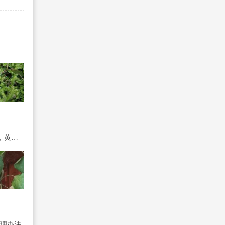
翠云草叶子蔫了怎么办，黄叶怎么办
理办法