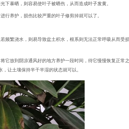
阳光下暴晒，则容易使叶子被晒伤，从而造成
叶子发黄
。
方进行养护，损伤比较严重的叶子修剪掉就可以了。
但若频繁浇水，则易导致盆土积水，根系则无法正常呼吸从而受
，将它放到阴凉通风好的地方养护一段时间，待它慢慢恢复正常
水，让土壤保持半干半湿的状态就可以。