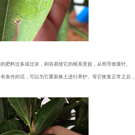
加的肥料过多或过浓，则容易使
它的根系受损，从而导致黄叶。
，有条件的话，可以为它重新换土进行养护。等它恢复正常之后