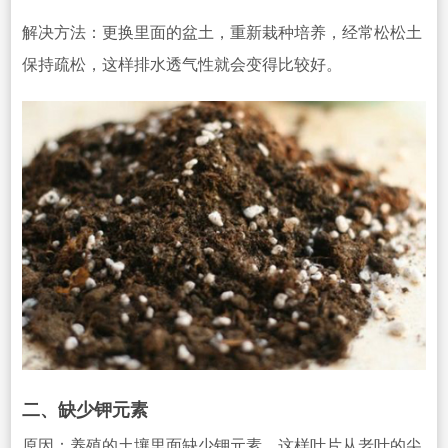
解决方法：更换里面的盆土，重新
栽种培养，经常松松土
保持疏松，这样排水透气性就会变得比较好。
二、缺少钾元素
原因：养殖的土壤里面缺少钾
元素，这样叶片从老叶的尖