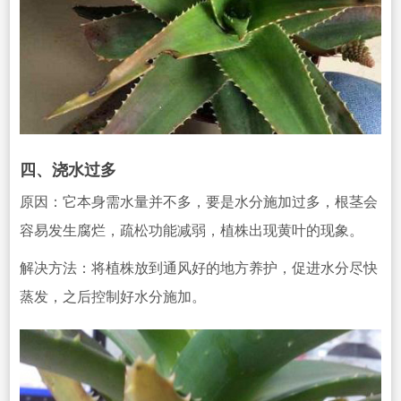
四、浇水过多
原因：它本身
需水量并不多，要是水分施加过多，根茎会
容易发生腐烂，疏松功能减弱，植株出现黄叶的现象。
解决方法：将植株
放到通风好的地方养护，促进水分尽快
蒸发，之后控制好水分施加。