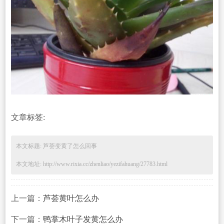
文章标签:
本文标题: 芦荟变黄了怎么回事
本文地址: http://www.rixia.cc/zhenliao/yezifahuang/27783.html
上一篇：
芦荟黄叶怎么办
下一篇：
鸭掌木叶子发黄怎么办