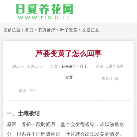
当前位置：
首页
>
花卉诊疗
>
叶子发黄
> 文章正文
芦荟变黄了怎么回事
2020-07-31 10:28:37
分类：
花卉诊疗
>
叶子
来源: 日夏养花网
发黄
作者: 江灏
阅读：226
一、土壤板结
原因：养护一段时间后，盆土会变得板结，难以渗透水
分，根系在里面呼吸困难，叶片就会出现发黄的情况。