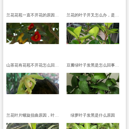
兰花花苞一直不开花的原因和处理方法
兰花的叶子开叉怎么办，是什么原因
山茶花有花苞不开花怎么回事，有花苞时怎样施肥和管理
豆瓣绿叶子发黑是怎么回事，怎么办
兰花叶片螺旋扭曲原因，叶面卷曲会恢复吗
绿萝叶子发黑是什么原因