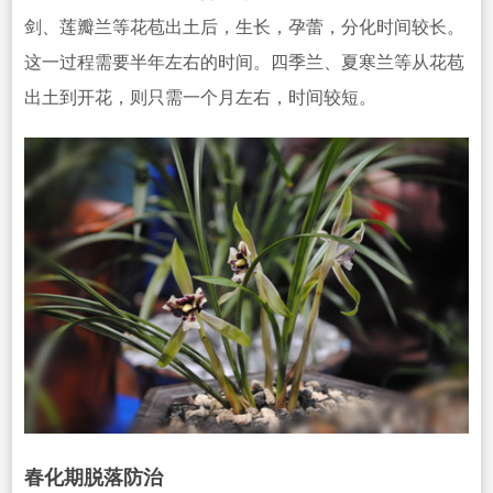
剑、莲瓣兰等花苞出土后，生长，孕蕾，分化
时间较长。
这一过程需要半年左右的时间。四季兰、夏寒兰等从花苞
出土到开花，则只需一个月左右，时间较短。
春
化期脱落防治