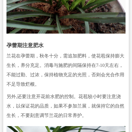
孕蕾期注意肥水
兰花在孕蕾期，秋冬十分，需追加肥料，使花苞保持膨大
生长，养分充足。消毒与施肥的间隔保持在7-10天左右，
不能过勤、过浓，保持植物充足的光照，否则会光合作用
不足导致
烂根
。
另外,还要注意开花前水肥的控制。花苞较小时要注意浇
水，以保证花的品质，如果不参加兰展，就保持它的自然
生长，不要刻意调节兰花的日常养护。