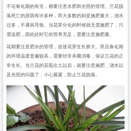
不论春化期的有无，都要注意水肥和光照的管理。兰花脱
落死亡的原因有许多种，而大多数的则是施肥量大，浇水
过多，不通风导致。当花芽分化的时候就无需施肥了，只
需追肥，因此此时它的营养充足，需要注意施肥量。
花期要注意肥水的管理，促使花芽生长膨大。而且春化期
的环境温度普遍较高，需要经常杀菌消毒，保证兰花的正
常生长。当兰花的花苞出土以后，就要注意施肥，浇水以
及光照的问题了，小心翼翼，防止兰花脱落。