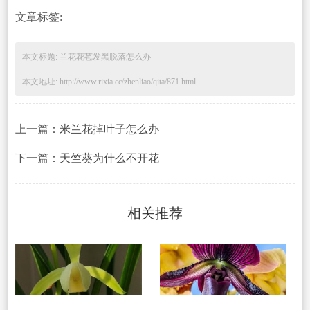
文章标签:
本文标题: 兰花花苞发黑脱落怎么办
本文地址: http://www.rixia.cc/zhenliao/qita/871.html
上一篇：
米兰花掉叶子怎么办
下一篇：
天竺葵为什么不开花
相关推荐