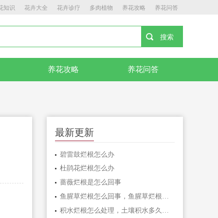
花知识
花卉大全
花卉诊疗
多肉植物
养花攻略
养花问答
养花攻略
养花问答
最新更新
碧雷鼓烂根怎么办
杜鹃花烂根怎么办
蔷薇烂根是怎么回事
鱼腥草烂根怎么回事，鱼腥草烂根怎么办
积水烂根怎么处理，土壤积水多久烂根