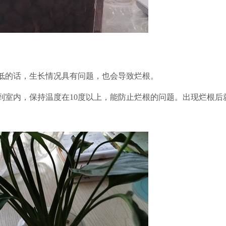
低的话，生长情况
具有问题，也会
导致烂根。
到室内，保持温度在10度以上，能防止烂根的问题。出现烂根后