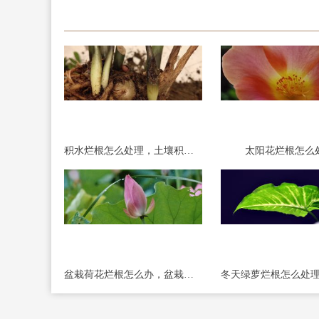
积水烂根怎么处理，土壤积水多久烂根
太阳花烂根怎么
盆栽荷花烂根怎么办，盆栽荷花烂根的原因和解决方法