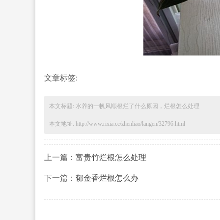
文章标签:
本文标题: 水养的一帆风顺根烂了什么原因，烂根怎么处理
本文地址: http://www.rixia.cc/zhenliao/langen/32796.html
上一篇：
富贵竹烂根怎么处理
下一篇：
郁金香烂根怎么办