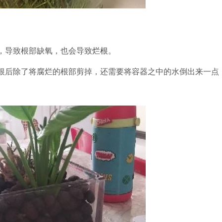
，导致根部缺氧，也会导致
烂根
。
根后除
了将腐烂的根部剪掉，还需要将容器之中的水倒出来一点