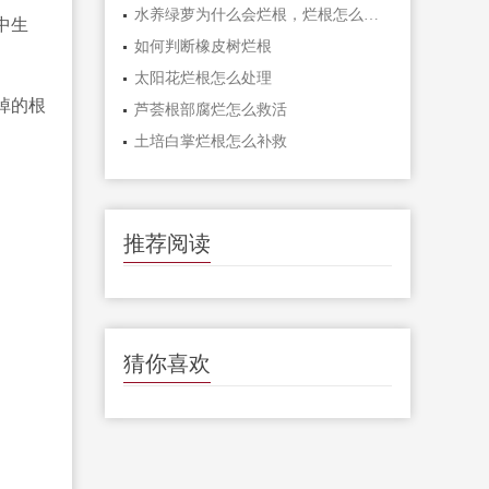
水养绿萝为什么会烂根，烂根怎么补救
中生
如何判断橡皮树烂根
太阳花烂根怎么处理
掉的根
芦荟根部腐烂怎么救活
土培白掌烂根怎么补救
推荐阅读
猜你喜欢