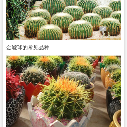
金琥球的常见品种