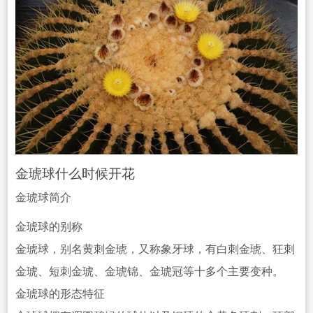
金琥球什么时候开花
金琥球简介
金琥球的别称
金琥球，别名黄刺金琥，
又称象牙球，有白刺金琥、狂刺
金琥、短刺金琥、金琥锦、金琥冠等十多个主要变种。
金琥球的形态特征