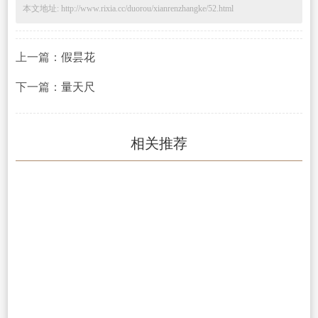
本文地址: http://www.rixia.cc/duorou/xianrenzhangke/52.html
上一篇：
假昙花
下一篇：
量天尺
相关推荐