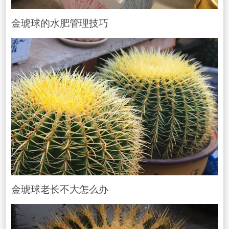
金琥球的水肥管理技巧
金琥球老长不大怎么办