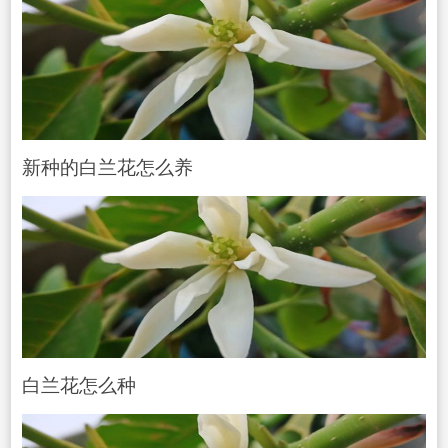
新种的白兰花怎么养
白兰花怎么种