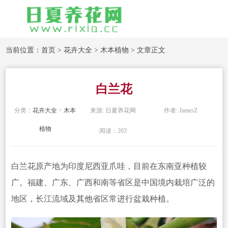
当前位置：
首页
>
花卉大全
>
木本植物
> 文章正文
白兰花
分类：
花卉大全
>
木本
来源: 日夏养花网
作者: JamesZ
植物
阅读：203
白兰花原产地为印度尼西亚爪哇，目前在东南亚种植较
广。福建、广东、广西和南等省区是中国境内栽培广泛的
地区，长江流域及
其他
省区常进行盆栽种植。