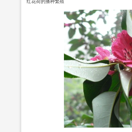
红花荷的
播种繁殖