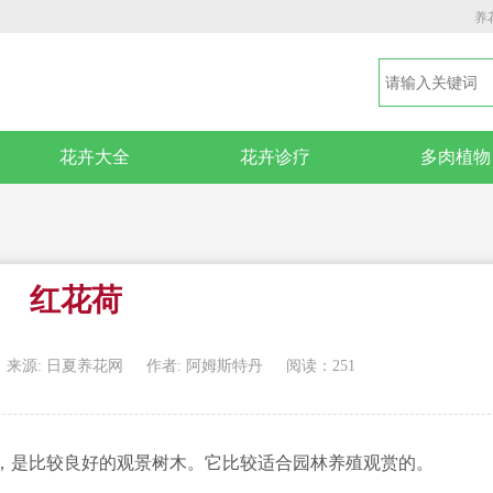
养
花卉大全
花卉诊疗
多肉植物
红花荷
来源: 日夏养花网
作者: 阿姆斯特丹
阅读：251
，是比较良好的观景树木。它比较适合园林养殖观赏的。