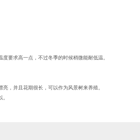
温度要求高一点，不过冬季的时候稍微能耐低温。
漂亮，并且花期很长，可以作为风景树来养殖。
以。