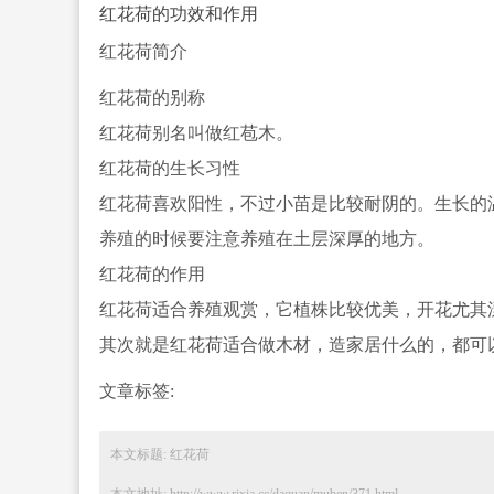
红花荷的功效和作用
红花荷简介
红花荷的别
称
红花荷别名叫做红苞木。
红花荷的生长习
性
红花荷喜欢阳性，不过小苗是比较耐阴的。生长的
养殖的时候要注意养殖在土层深厚的地方。
红花荷的作用
红花荷适合养殖观赏，它植株比较优美，开花尤其
其次就是红花荷适合做木材，造家居什么的，都可
文章标签:
本文标题: 红花荷
本文地址: http://www.rixia.cc/daquan/muben/371.html