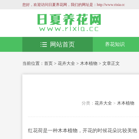
您好，欢迎访问日夏养花网，我们的网址是：http://www.rixia.cc
网站首页
养花知识
当前位置：
首页
>
花卉大全
>
木本植物
> 文章正文
分类：
花卉大全
>
木本植物
红花荷是一种
木本植物
，开花的时候花朵比较美艳